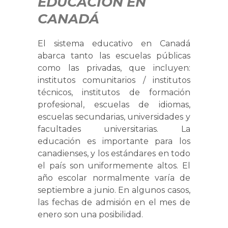
EDUCACIÓN EN
CANADÁ
El sistema educativo en Canadá
abarca tanto las escuelas públicas
como las privadas, que incluyen:
institutos comunitarios / institutos
técnicos, institutos de formación
profesional, escuelas de idiomas,
escuelas secundarias, universidades y
facultades universitarias. La
educación es importante para los
canadienses, y los estándares en todo
el país son uniformemente altos. El
año escolar normalmente varía de
septiembre a junio. En algunos casos,
las fechas de admisión en el mes de
enero son una posibilidad.